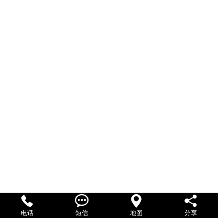




电话
短信
地图
分享