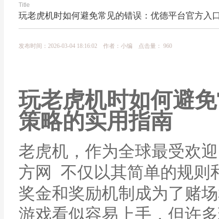
Title
玩老虎机时如何避免常见的错误：优德平台官方入
发布时间：2026-03-04 18:16:02 作者：小编 点击量：
960
玩老虎机时如何避免
策略的实用指南
老虎机，作为全球最受欢迎
方网 不仅以其简单的规则
奖金和奖励机制成为了赌场
游戏看似容易上手，但许多