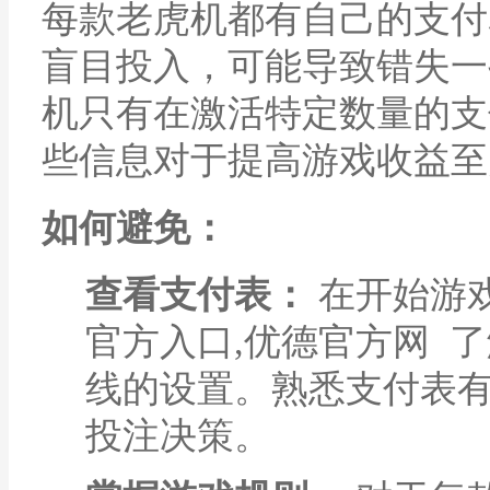
每款老虎机都有自己的支付表
盲目投入，可能导致错失一
机只有在激活特定数量的支
些信息对于提高游戏收益至
如何避免：
查看支付表：
在开始游
官方入口,优德官方网 
线的设置。熟悉支付表
投注决策。