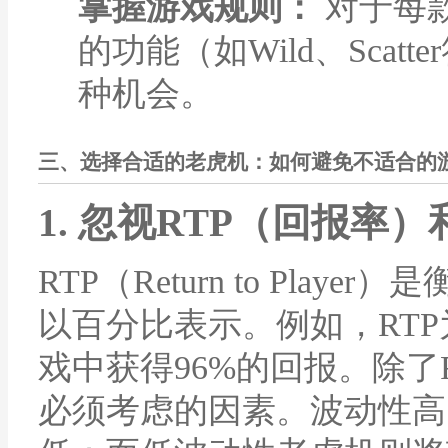
掌握游戏规则：
对于每
的功能（如Wild、Sca
种机会。
三、选择合适的老虎机：如何避免不适合的
1.
忽视RTP（回报率）
RTP（Return to Pl
以百分比表示。例如，RT
戏中获得96%的回报。除了R
必须考虑的因素。波动性高