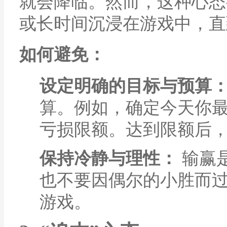
就会降临。然而，这种心态
或长时间沉浸在游戏中，直
如何避免：
设定明确的目标与预算
算。例如，确定今天你
亏损限额。达到限额后
保持冷静与理性：
输赢
也不要因偶尔的小胜而
游戏。