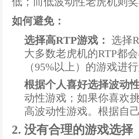
低；而低波动性老虎机则奖
如何避免：
选择高RTP游戏：
选择R
大多数老虎机的RTP都
（95%以上）的游戏进
根据个人喜好选择波动
动性游戏；如果你喜欢
高波动性游戏。根据自
2.
没有合理的游戏选择