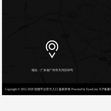
地址：广东省广州市天河区88号
Copyright © 2012-2028 优德平台官方入口 版权所有
Powered by EyouCms
ICP备