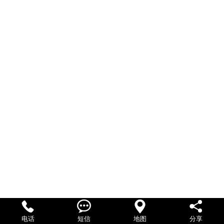




电话
短信
地图
分享